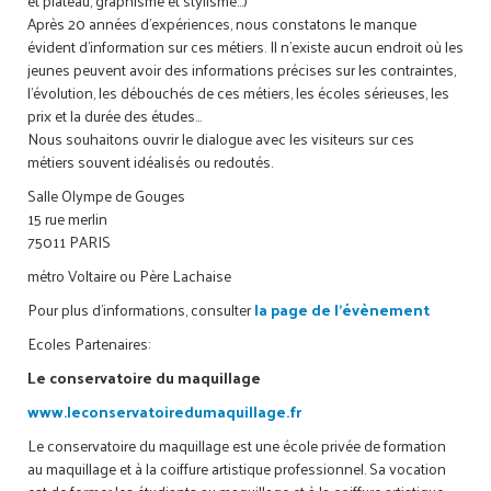
et plateau, graphisme et stylisme...)
Après 20 années d'expériences, nous constatons le manque
évident d'information sur ces métiers. Il n'existe aucun endroit où les
jeunes peuvent avoir des informations précises sur les contraintes,
l'évolution, les débouchés de ces métiers, les écoles sérieuses, les
prix et la durée des études...
Nous souhaitons ouvrir le dialogue avec les visiteurs sur ces
métiers souvent idéalisés ou redoutés.
Salle Olympe de Gouges
15 rue merlin
75011 PARIS
métro Voltaire ou Père Lachaise
Pour plus d'informations, consulter
la page de l'évènement
Ecoles Partenaires:
Le conservatoire du maquillage
www.leconservatoiredumaquillage.fr
Le conservatoire du maquillage est une école privée de formation
au maquillage et à la coiffure artistique professionnel. Sa vocation