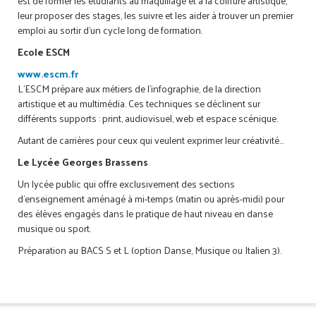
est de former les étudiants au maquillage et à la coiffure artistique,
leur proposer des stages, les suivre et les aider à trouver un premier
emploi au sortir d’un cycle long de formation.
Ecole ESCM
www.escm.fr
L’ESCM prépare aux métiers de l’infographie, de la direction
artistique et au multimédia. Ces techniques se déclinent sur
différents supports : print, audiovisuel, web et espace scénique.
Autant de carrières pour ceux qui veulent exprimer leur créativité…
Le Lycée Georges Brassens
Un lycée public qui offre exclusivement des sections
d’enseignement aménagé à mi-temps (matin ou après-midi) pour
des élèves engagés dans le pratique de haut niveau en danse
musique ou sport.
Préparation au BACS S et L (option Danse, Musique ou Italien 3).