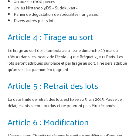
Un puzzle 1000 pièces
Un jeu Nintendo 3DS « Sudokukart »
Panier de dégustation de spécialités françaises
Divers autres petits lots...
Article 4 : Tirage au sort
Le tirage au sort de la tombola aura lieu le dimanche 29 mars à
18h00 dans les locaux de l’école – 4 rue Bréguet 75011 Paris. Les
lots seront attribués sur place et par tirage au sort. Il ne sera attribué
qu'un seul lot par numéro gagnant.
Article 5 : Retrait des lots
La date limite de retrait des lots est fixée au 5 juin 2015. Passé ce
délai, les lots seront perdus et ne pourront plus être réclamés.
Article 6 : Modification
L’association Choréia se réserve le droit de modifier ou d’annuler