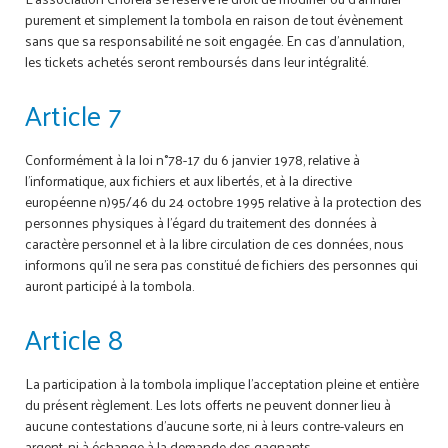
purement et simplement la tombola en raison de tout évènement
sans que sa responsabilité ne soit engagée. En cas d’annulation,
les tickets achetés seront remboursés dans leur intégralité.
Article 7
Conformément à la loi n°78-17 du 6 janvier 1978, relative à
l’informatique, aux fichiers et aux libertés, et à la directive
européenne n)95/46 du 24 octobre 1995 relative à la protection des
personnes physiques à l’égard du traitement des données à
caractère personnel et à la libre circulation de ces données, nous
informons qu’il ne sera pas constitué de fichiers des personnes qui
auront participé à la tombola.
Article 8
La participation à la tombola implique l’acceptation pleine et entière
du présent règlement. Les lots offerts ne peuvent donner lieu à
aucune contestations d’aucune sorte, ni à leurs contre-valeurs en
argent, ni à échange à la demande des gagnants