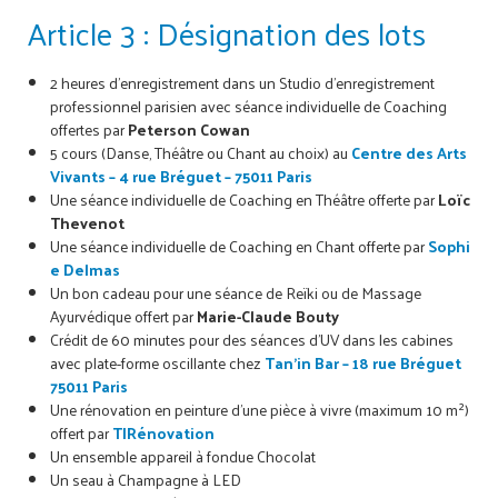
Article 3 : Désignation des lots
2 heures d’enregistrement dans un Studio d’enregistrement
professionnel parisien avec séance individuelle de Coaching
offertes par
Peterson Cowan
5 cours (Danse, Théâtre ou Chant au choix) au
Centre des Arts
Vivants – 4 rue Bréguet – 75011 Paris
Une séance individuelle de Coaching en Théâtre offerte par
Loïc
Thevenot
Une séance individuelle de Coaching en Chant offerte par
Sophi
e Delmas
Un bon cadeau pour une séance de Reïki ou de Massage
Ayurvédique offert par
Marie-Claude Bouty
Crédit de 60 minutes pour des séances d’UV dans les cabines
avec plate-forme oscillante chez
Tan’in Bar – 18 rue Bréguet
75011 Paris
Une rénovation en peinture d’une pièce à vivre (maximum 10 m²)
offert par
TIRénovation
Un ensemble appareil à fondue Chocolat
Un seau à Champagne à LED