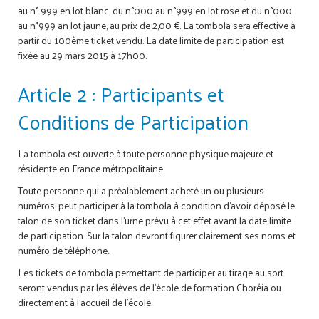
au n° 999 en lot blanc, du n°000 au n°999 en lot rose et du n°000
au n°999 an lot jaune, au prix de 2,00 €. La tombola sera effective à
partir du 100ème ticket vendu. La date limite de participation est
fixée au 29 mars 2015 à 17h00.
Article 2 : Participants et
Conditions de Participation
La tombola est ouverte à toute personne physique majeure et
résidente en France métropolitaine.
Toute personne qui a préalablement acheté un ou plusieurs
numéros, peut participer à la tombola à condition d’avoir déposé le
talon de son ticket dans l’urne prévu à cet effet avant la date limite
de participation. Sur la talon devront figurer clairement ses noms et
numéro de téléphone.
Les tickets de tombola permettant de participer au tirage au sort
seront vendus par les élèves de l’école de formation Choréia ou
directement à l’accueil de l’école.