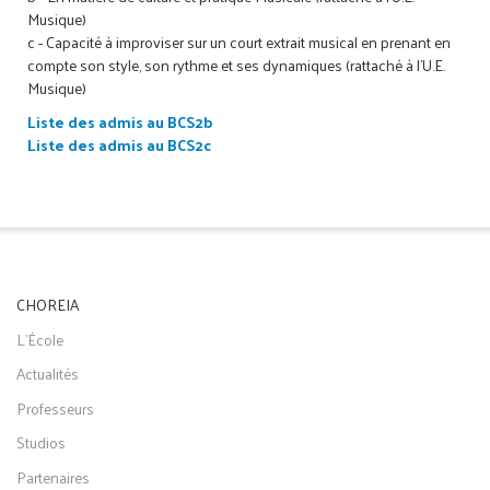
Musique)
c - Capacité à improviser sur un court extrait musical en prenant en
compte son style, son rythme et ses dynamiques (rattaché à l'U.E.
Musique)
Liste des admis au BCS2b
Liste des admis au BCS2c
CHOREIA
L'École
Actualités
Professeurs
Studios
Partenaires