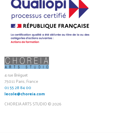
4 rue Bréguet
75011 Paris, France
01 55 28 84 00
lecole@choreia.com
CHOREIA ARTS STUDIO © 2026