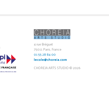
4 rue Bréguet
s
75011 Paris, France
01 55 28 84 00
lecole@choreia.com
CHOREIA ARTS STUDIO © 2026