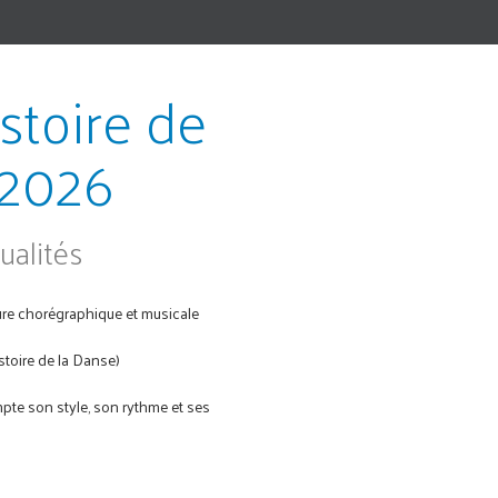
istoire de
 2026
ualités
ture chorégraphique et musicale
istoire de la Danse)
mpte son style, son rythme et ses