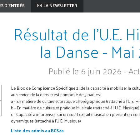
S D'ENTRÉE
LA NEWSLETTER
Résultat de l'U.E. H
la Danse - Mai
Publié le 6 juin 2026 - Act
Le Bloc de Compétence Spécifique 2 (de la capacité à mobiliser la cul
au service de la danse) est composé de 3 parties:
a - En matière de culture et pratique chorégraphique (rattaché à l'U.E. H
b - En matière de culture et pratique Musicale (rattaché à l'U.E. Musique)
c - Capacité à improviser sur un court extrait musical en prenant en co
dynamiques (rattaché à l'U.E. Musique)
Liste des admis au BCS2a