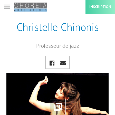
INSCRIPTION
Christelle Chinonis
Professeur de jazz