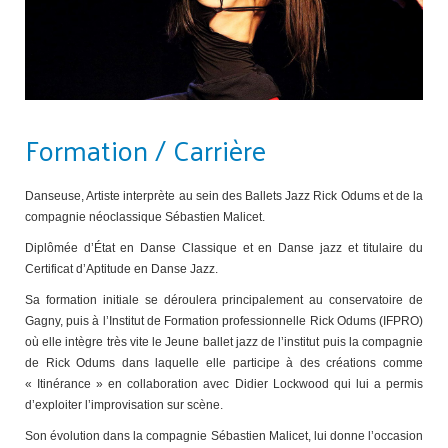
Formation / Carrière
Danseuse, Artiste interprète au sein des Ballets Jazz Rick Odums et de la
compagnie néoclassique Sébastien Malicet.
Diplômée d’État en Danse Classique et en Danse jazz et titulaire du
Certificat d’Aptitude en Danse Jazz.
Sa formation initiale se déroulera principalement au conservatoire de
Gagny, puis à l’Institut de Formation professionnelle Rick Odums (IFPRO)
où elle intègre très vite le Jeune ballet jazz de l’institut puis la compagnie
de Rick Odums dans laquelle elle participe à des créations comme
« Itinérance » en collaboration avec Didier Lockwood qui lui a permis
d’exploiter l’improvisation sur scène.
Son évolution dans la compagnie Sébastien Malicet, lui donne l’occasion