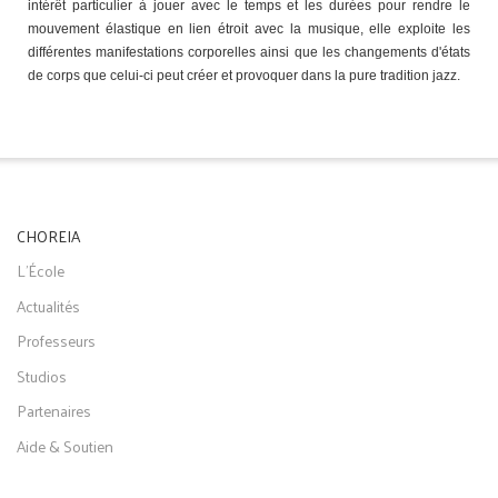
intérêt particulier à jouer avec le temps et les durées pour rendre le
mouvement élastique en lien étroit avec la musique, elle exploite les
différentes manifestations corporelles ainsi que les changements d'états
de corps que celui-ci peut créer et provoquer dans la pure tradition jazz.
CHOREIA
L'École
Actualités
Professeurs
Studios
Partenaires
Aide & Soutien