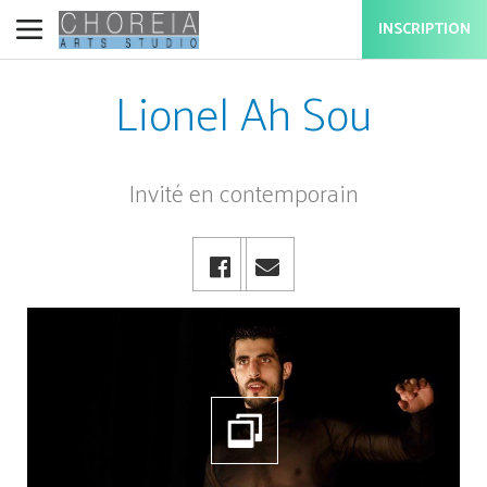
INSCRIPTION
Lionel Ah Sou
Invité en contemporain