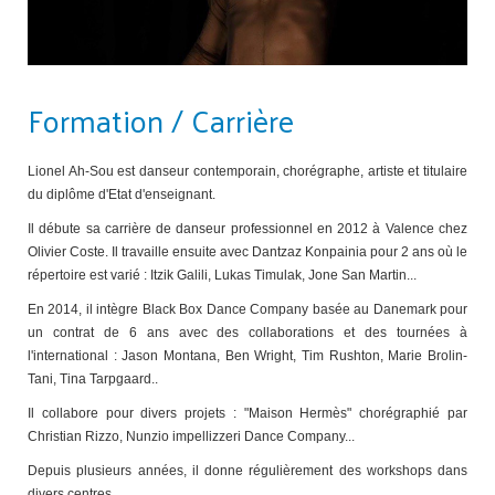
Formation / Carrière
Lionel Ah-Sou est danseur contemporain, chorégraphe, artiste et titulaire
du diplôme d'Etat d'enseignant.
Il débute sa carrière de danseur professionnel en 2012 à Valence chez
Olivier Coste. Il travaille ensuite avec Dantzaz Konpainia pour 2 ans où le
répertoire est varié : Itzik Galili, Lukas Timulak, Jone San Martin...
En 2014, il intègre Black Box Dance Company basée au Danemark pour
un contrat de 6 ans avec des collaborations et des tournées à
l'international : Jason Montana, Ben Wright, Tim Rushton, Marie Brolin-
Tani, Tina Tarpgaard..
Il collabore pour divers projets : "Maison Hermès" chorégraphié par
Christian Rizzo, Nunzio impellizzeri Dance Company...
Depuis plusieurs années, il donne régulièrement des workshops dans
divers centres.